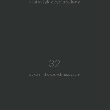
statystyk z życia szkoły.
32
wykwalifikowanych nauczycieli