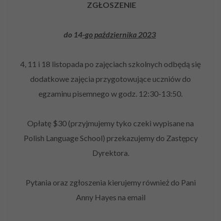
ZGŁOSZENIE
do 14
-go października 2023
4, 11 i 18 listopada po zajęciach szkolnych odbędą się
dodatkowe zajęcia przygotowujące uczniów do
egzaminu pisemnego w godz. 12:30-13:50.
Opłatę $30 (przyjmujemy tyko czeki wypisane na
Polish Language School) przekazujemy do Zastępcy
Dyrektora.
Pytania oraz zgłoszenia kierujemy również do Pani
Anny Hayes na email