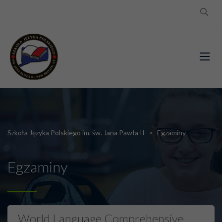
Szkoła Języka Polskiego im. św. Jana Pawła II
>
Egzaminy
Egzaminy
World Language Comprehensive