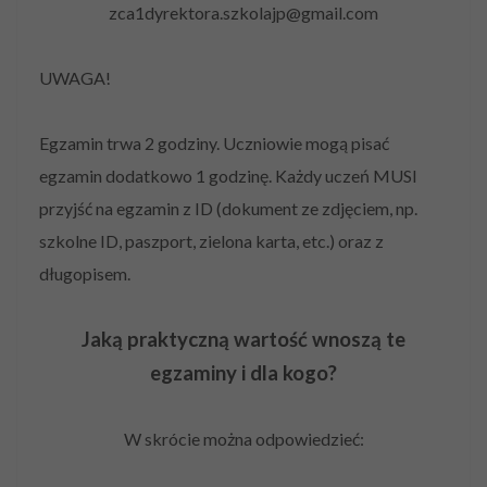
zca1dyrektora.szkolajp@gmail.com
UWAGA!
Egzamin trwa 2 godziny. Uczniowie mogą pisać
egzamin dodatkowo 1 godzinę. Każdy uczeń MUSI
przyjść na egzamin z ID (dokument ze zdjęciem, np.
szkolne ID, paszport, zielona karta, etc.) oraz z
długopisem.
Jaką praktyczną wartość wnoszą te
egzaminy i dla kogo?
W skrócie można odpowiedzieć: