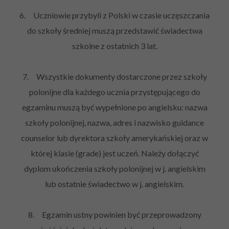
6. Uczniowie przybyli z Polski w czasie uczęszczania
do szkoły średniej muszą przedstawić świadectwa
szkolne z ostatnich 3 lat.
7. Wszystkie dokumenty dostarczone przez szkoły
polonijne dla każdego ucznia przystępującego do
egzaminu muszą być wypełnione po angielsku: nazwa
szkoły polonijnej, nazwa, adres i nazwisko guidance
counselor lub dyrektora szkoły amerykańskiej oraz w
której klasie (grade) jest uczeń. Należy dołączyć
dyplom ukończenia szkoły polonijnej w j. angielskim
lub ostatnie świadectwo w j. angielskim.
8. Egzamin ustny powinien być przeprowadzony