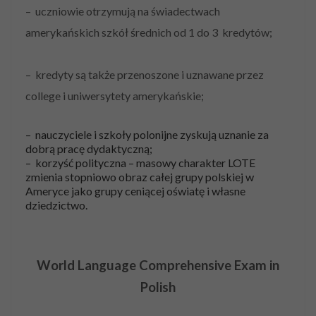
– uczniowie otrzymują na świadectwach
amerykańskich szkół średnich od 1 do 3 kredytów;
– kredyty są także przenoszone i uznawane przez
college i uniwersytety amerykańskie;
– nauczyciele i szkoły polonijne zyskują uznanie za
dobrą pracę dydaktyczną;
– korzyść polityczna – masowy charakter LOTE
zmienia stopniowo obraz całej grupy polskiej w
Ameryce jako grupy
ceniącej oświatę i własne
dziedzictwo.
World Language Comprehensive Exam in
Polish