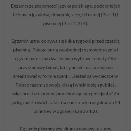
Egzamin ze znajomości języka polskiego, podobnie jak
i z innych języków, składa się z części ustnej (Part 1) i
pisemnej (Part 2, 3 i 4).
Egzamin ustny odbywa się kilka tygodni przed częścią
pisemną. Polega on na swobodnej rozmowie ucznia i
egzaminatora na dwa losowo wybrane tematy. Oto
przykładowy temat, który uczeń ma za zadanie
zrealizować w formie scenki: „Jesteś na wycieczce w
Polsce razem ze swoją klasą i właśnie się zgubiłeś,
więc prosisz o pomoc przechodzącego policjanta.” Za
„odegranie” dwóch takich scenek można uzyskać do 24
punktów w ogólnej skali do 100.
Egzamin pisemny jest skonstruowany tak, aby