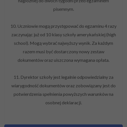
najpóźniej do dwóch tygodni przed egzaminem
pisemnym.
10. Uczniowie mogą przystępować do egzaminu 4 razy
zaczynając już od 10 klasy szkoły amerykańskiej (high
school). Mogą wybrać najwyższy wynik. Za każdym
razem musi być dostarczony nowy zestaw
dokumentów oraz uiszczona wymagana opłata.
11. Dyrektor szkoły jest legalnie odpowiedzialny za
wiarygodność dokumentów oraz zobowiązany jest do
potwierdzenia spełnienia powyższych warunków na
osobnej deklaracji.