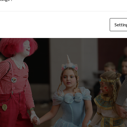
Settin