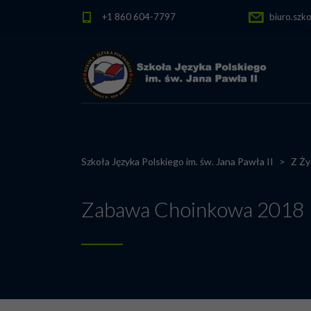
+1 860 604-7797
biuro.szk
Szkoła Języka Polskiego im. św. Jana Pawła II
>
Z Ży
Zabawa Choinkowa 2018