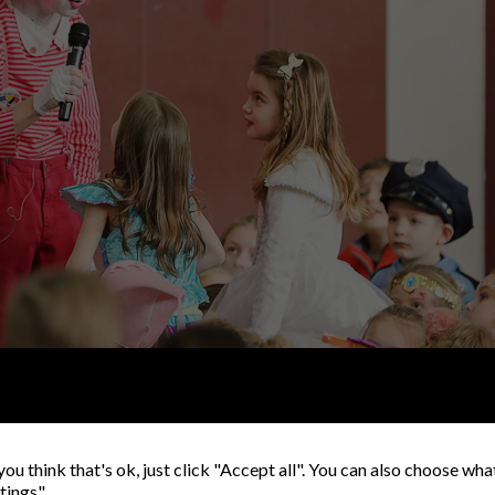
you think that's ok, just click "Accept all". You can also choose wh
tings".