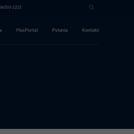
T 06050-2221
a
PlusPortal
Pytania
Kontakt