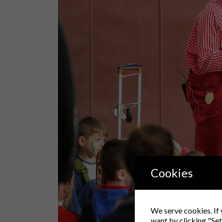
Cookies
We serve cookies. If 
want by clicking "Set