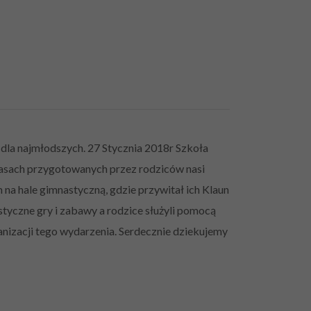
 dla najmłodszych. 27 Stycznia 2018r Szkoła
lasach przygotowanych przez rodziców nasi
 na hale gimnastyczną, gdzie przywitał ich Klaun
styczne gry i zabawy a rodzice służyli pomocą
nizacji tego wydarzenia. Serdecznie dziekujemy