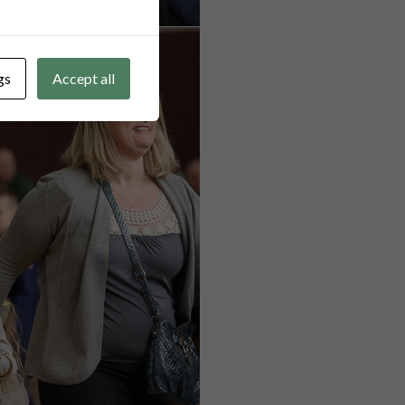
gs
Accept all