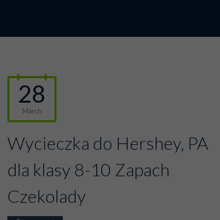
28
March
Wycieczka do Hershey, PA
dla klasy 8-10 Zapach
Czekolady