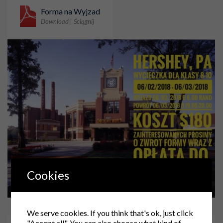
Forma na Wyjzad
Download | Ściągnij
Cookies
We serve cookies. If you think that's ok, just click
"Accept all". You can also choose what kind of