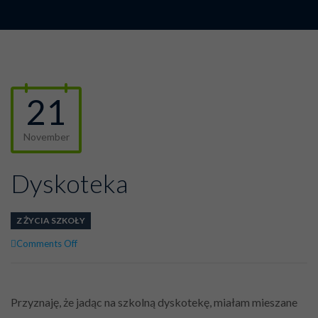
21
November
Dyskoteka
Z ŻYCIA SZKOŁY
on
Comments Off
Dyskoteka
Przyznaję, że jadąc na szkolną dyskotekę, miałam mieszane