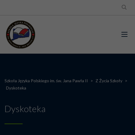
Szkoła Języka Polskiego im. św. Jana Pawła II
>
Z Życia Szkoły
>
Dyskoteka
Dyskoteka