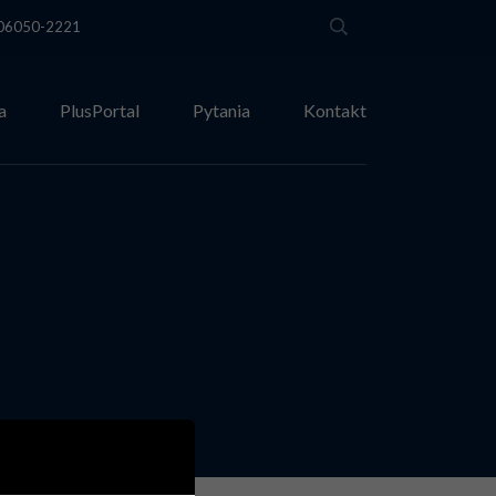
T 06050-2221
a
PlusPortal
Pytania
Kontakt