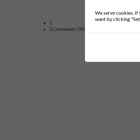
We serve cookies. If 
want by clicking "Set
on
Comments Off