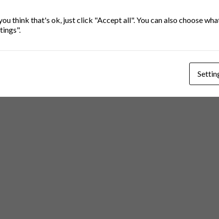
you think that's ok, just click "Accept all". You can also choose wh
tings".
Settin