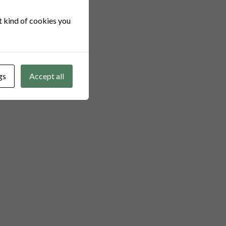
at kind of cookies you
gs
Accept all