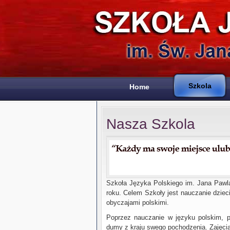
Szkola
Home
Nasza Szkola
Szkoła Języka Polskiego im. Jana Pawla
roku. Celem Szkoły jest nauczanie dzieci 
obyczajami polskimi.
Poprzez nauczanie w języku polskim, pr
dumy z kraju swego pochodzenia. Zajęcia