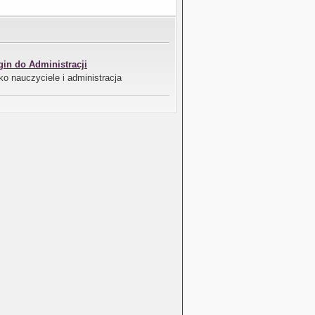
gin do Administracji
ko nauczyciele i administracja