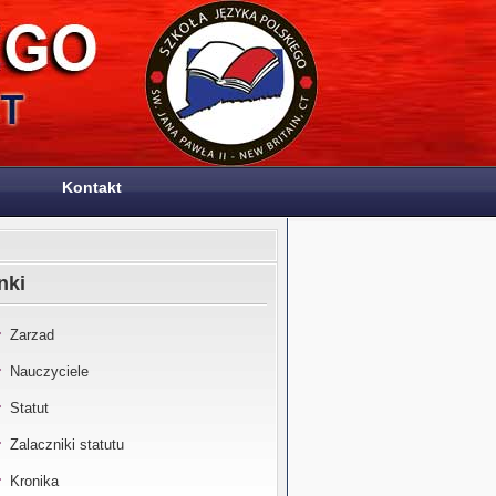
Kontakt
nki
Zarzad
Nauczyciele
Statut
Zalaczniki statutu
Kronika