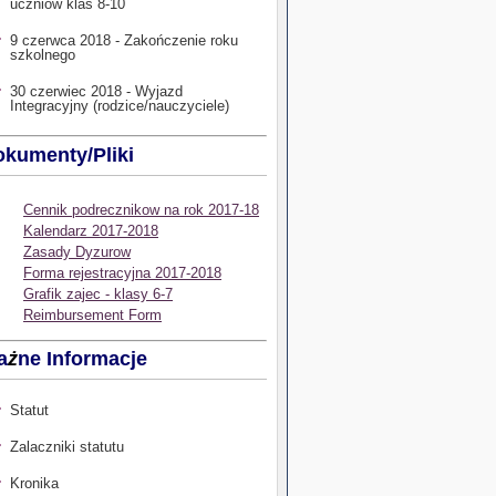
uczniow klas 8-10
9 czerwca 2018 - Zakończenie roku
szkolnego
30 czerwiec 2018 - Wyjazd
Integracyjny (rodzice/nauczyciele)
kumenty/Pliki
Cennik podrecznikow na rok 2017-18
Kalendarz 2017-2018
Zasady Dyzurow
Forma rejestracyjna 2017-2018
Grafik zajec - klasy 6-7
Reimbursement Form
a
ż
ne Informacje
Statut
Zalaczniki statutu
Kronika