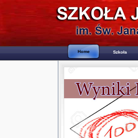
Home
Szkoła