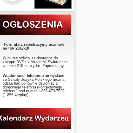
Formularz rejestracyjny uczniow
na rok 2017-18
W biurze szkoly sa dostepne do
zakupu DVDs z Akademii Swiatecznej
w cenie $10 za plytke. Zapraszamy.
Wiadomosci telefoniczne
wyslane
ze Szkoly Jezyka Polskiego mozna
odsluchac ponownie dzwoniac z
domowego telefonu (kontaktowego
telefonu) pod numer 1-855-473-7529
(1-855-4replay).