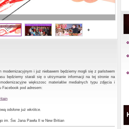
+
om modernizacyjnym i już niebawem będziemy mogli się z państwem
su będziemy starali się o utrzymanie informacji na tej stronie na
 modernizacyjne większosc materiałów medialnych typu zdjęcia i
lu Facebook pod adresem:
itain
wą odsłone już wkrótce.
go im. Św. Jana Pawła II w New Britian