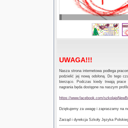
UWAGA!!!
Nasza strona internetowa podlega prac
podzielić jej nową odsłoną. Do tego cza
bierząco. Podczas kiedy trwają prace
nagrania będa dostępne na naszym profi
https://www.facebook.com/szkolajpNewBr
Dziękujemy za uwagę i zapraszamy na no
Zarząd i dyrekcja Szkoły Języka Polskie