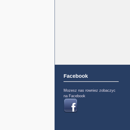
Facebook
Mozesz nas rowniez zobaczyc
na Facebook