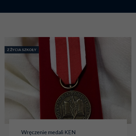
Z ŻYCIA SZKOŁY
Wręczenie medali KEN