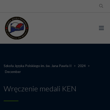
Szkoła Języka Polskiego im. św. Jana Pawła II
>
2024
>
December
Wręczenie medali KEN