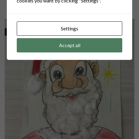
cookies you want by clicking "Settings".
Akademia
świąteczna
Settings
Z ŻYCIA SZKOŁY
Accept all